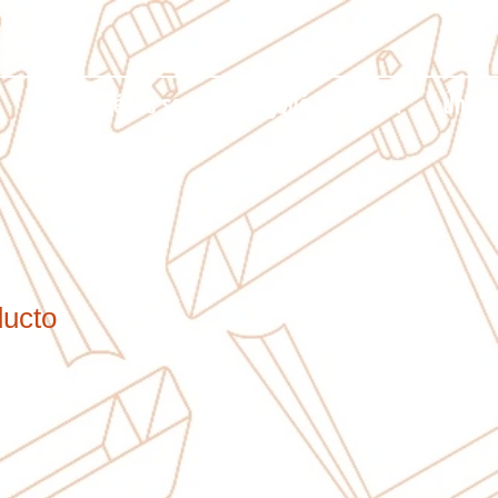
¿Quiénes somos?
¿Qué hacemos?
Únete
ducto