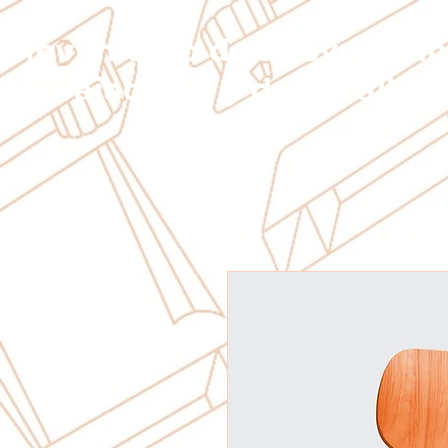
Movimiento de apoyo a ni
trabajadores y d
e la calle A