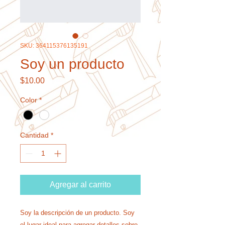
SKU: 364115376135191
Soy un producto
Precio
$10.00
Color
*
Cantidad
*
Agregar al carrito
Soy la descripción de un producto. Soy 
el lugar ideal para agregar detalles sobre 